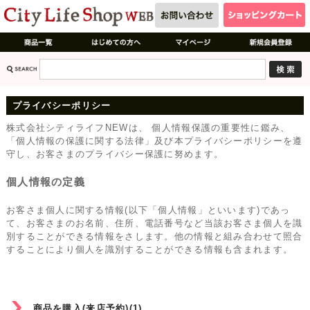
プライバシーポリシー
株式会社シティライフNEWは、 個人情報保護の重要性に鑑み、
「個人情報の保護に関する法律」及び本プライバシーポリシーを遵
守し、お客さまのプライバシー保護に努めます。
個人情報の定義
お客さま個人に関する情報(以下「個人情報」といいます)であっ
て、お客さまのお名前、住所、電話番号など当該お客さま個人を識
別することができる情報をさします。他の情報と組み合わせて照合
することにより個人を識別することができる情報も含まれます。
商品を購入(来店予約)(1)