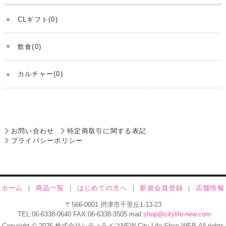
CLギフト(0)
飲食(0)
カルチャー(0)
お問い合わせ
特定商取引に関する表記
プライバシーポリシー
ホーム
｜
商品一覧
｜
はじめての方へ
｜
新規会員登録
｜
店舗情報
〒566-0001 摂津市千里丘1-13-23
TEL:06-6338-0640 FAX:06-6338-3505 mail:
shop@citylife-new.com
Copyright © 2026 株式会社シティライフNEW City Life Shop WEB All rights