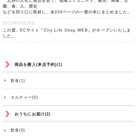
北摂の文化に焦点をあて、地域コミュニティ、観光、商業、公
園、食、人、歴史
などを切り口に取材し、全224ページの一冊の本にまとめました。
2021年03月30日
この度、ECサイト「City Life Shop WEB」がオープンいたしま
した。
商品を購入(来店予約)(1)
飲食(1)
カルチャー(0)
おうちにお届け(2)
飲食(0)